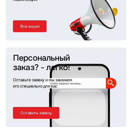
Все акции
Персональный
заказ?
- легко!
Оставьте заявку и мы закажем
его специально для вас
Оставить заявку