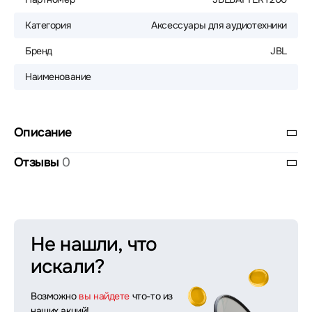
Категория
Аксессуары для аудиотехники
Бренд
JBL
Наименование
Описание
Отзывы
0
Не нашли, что
искали?
Возможно
вы найдете
что-то из
наших акций!