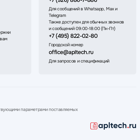
+7 (926) 886-7-886
Для сообщений в Whatsapp, Max и
Telegram
Также доступен для обычных звонков
и сообщений 09:00-18:00 (Пн-Пт)
ержки
+7 (495) 822-02-80
 вам
Городской номер
office@apltech.ru
Для запросов и спецификаций
етствующими параметрами поставляемых