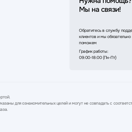
Нужна помощь?
Мы на связи!
Обратитесь в службу подд
клиентов и мы обязательно
поможем
График работы:
09:00-18:00 (Пн-Пт)
ртой.
в указаны для ознакомительных целей и могут не совпадать с соотв
аза.