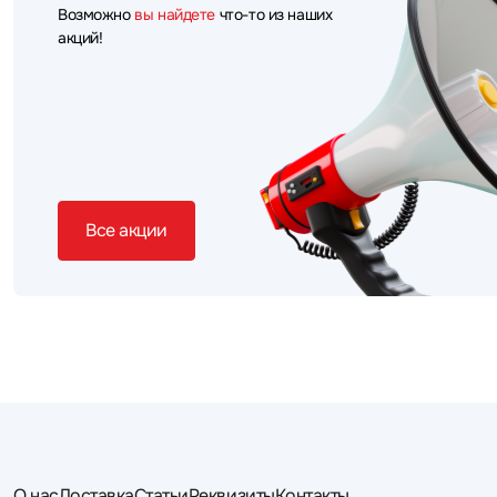
Возможно
вы найдете
что-то из наших
акций!
Все акции
О нас
Доставка
Статьи
Реквизиты
Контакты