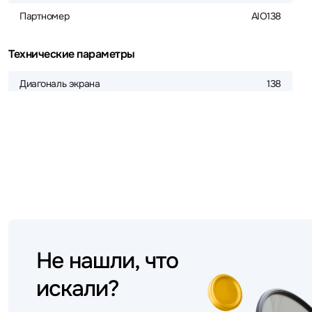
Партномер
AIO138
Технические параметры
Диагональ экрана
138
Не нашли, что
искали?