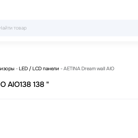
визоры
LED / LCD панели
AETINA Dream wall AIO
O AIO138 138 "