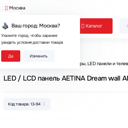
Москва
Ваш город: Москва?
Каталог
Укажите город, чтобы заранее
увидеть условия доставки товара
Сегодня покупают
Да
Изменить
Главная
Каталог товаров
Мониторы, LED панели и теле
LED / LCD панель AETINA Dream wall AI
Код товара: 13-94