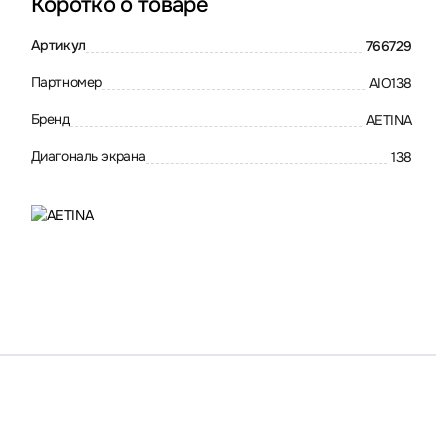
Коротко о товаре
Артикул
766729
Партномер
AIO138
Бренд
AETINA
Диагональ экрана
138