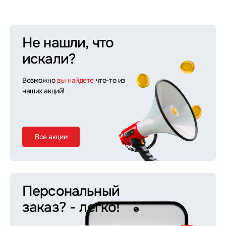
Не нашли, что
искали?
Возможно
вы найдете
что-то из
наших акций!
Все акции
Персональный
заказ?
- легко!