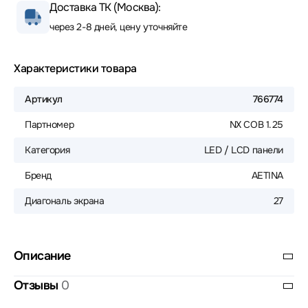
Доставка ТК (Москва):
через 2-8 дней, цену уточняйте
Характеристики товара
Артикул
766774
Партномер
NX COB 1.25
Категория
LED / LCD панели
Бренд
AETINA
Диагональ экрана
27
Описание
Отзывы
0