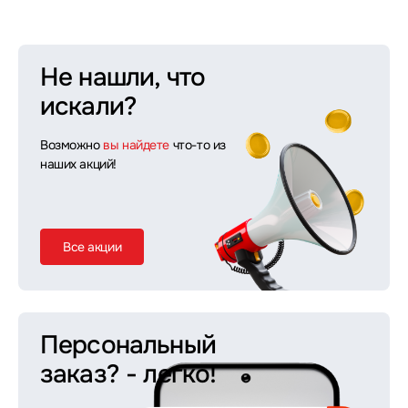
Не нашли, что
искали?
Возможно
вы найдете
что-то из
наших акций!
Все акции
Персональный
заказ?
- легко!