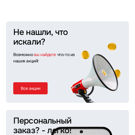
Не нашли, что
искали?
Возможно
вы найдете
что-то из
наших акций!
Все акции
Персональный
заказ?
- легко!