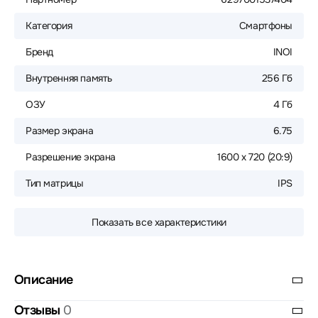
Категория
Смартфоны
Бренд
INOI
Внутренняя память
256 Гб
ОЗУ
4 Гб
Размер экрана
6.75
Разрешение экрана
1600 х 720 (20:9)
Тип матрицы
IPS
Показать все характеристики
Описание
Отзывы
0