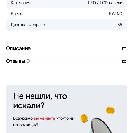
Категория
LED / LCD панели
Бренд
EWIND
Диагональ экрана
55
Описание
Отзывы
0
Не нашли, что
искали?
Возможно
вы найдете
что-то из
наших акций!