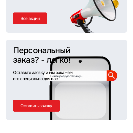
Все акции
Персональный
заказ?
- легко!
Оставьте заявку и мы закажем
его специально для вас
Оставить заявку