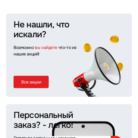
Не нашли, что
искали?
Возможно
вы найдете
что-то из
наших акций!
Все акции
Персональный
заказ?
- легко!