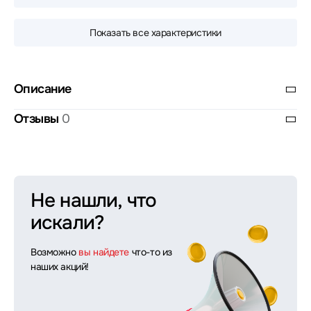
Показать все характеристики
Описание
Отзывы
0
Не нашли, что
искали?
Возможно
вы найдете
что-то из
наших акций!