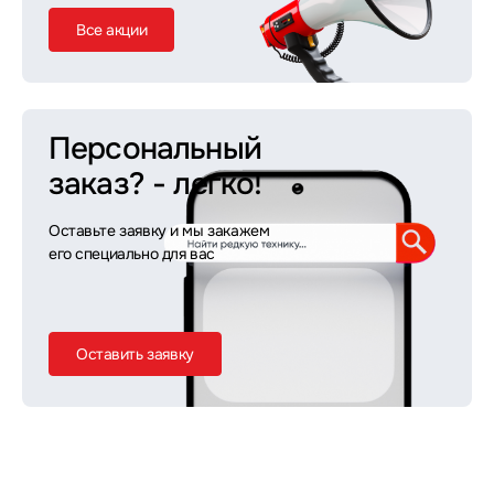
Все акции
Персональный
заказ?
- легко!
Оставьте заявку и мы закажем
его специально для вас
Оставить заявку