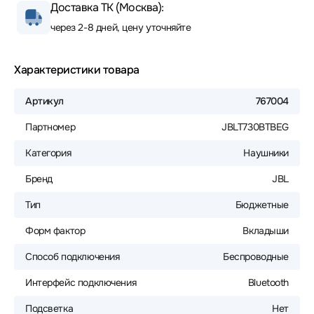
Доставка ТК (Москва):
через 2-8 дней, цену уточняйте
Характеристики товара
Артикул
767004
Партномер
JBLT730BTBEG
Категория
Наушники
Бренд
JBL
Тип
Бюджетные
Форм фактор
Вкладыши
Способ подключения
Беспроводные
Интерфейс подключения
Bluetooth
Подсветка
Нет