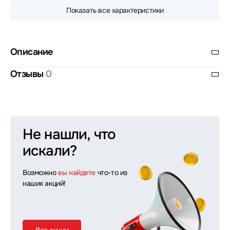
Показать все характеристики
Описание
Отзывы
0
Не нашли, что
искали?
Возможно
вы найдете
что-то из
наших акций!