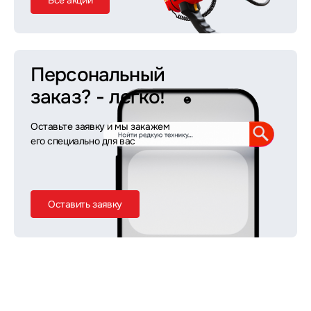
Все акции
Персональный
заказ?
- легко!
Оставьте заявку и мы закажем
его специально для вас
Оставить заявку