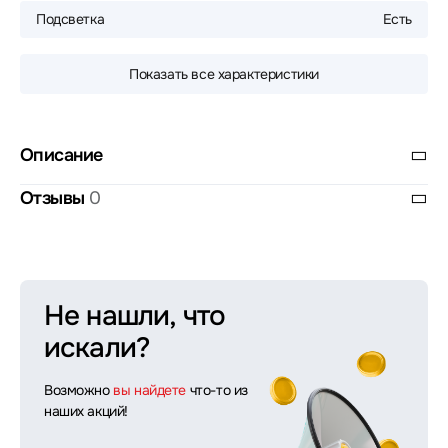
Подсветка
Есть
Показать все характеристики
Описание
Отзывы
0
Не нашли, что
искали?
Возможно
вы найдете
что-то из
наших акций!