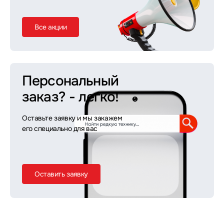
Все акции
Персональный
заказ?
- легко!
Оставьте заявку и мы закажем
его специально для вас
Оставить заявку