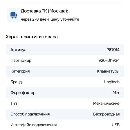
Доставка ТК (Москва):
через 2-8 дней, цену уточняйте
Характеристики товара
Артикул
767014
Партномер
920-011934
Категория
Клавиатуры
Бренд
Logitech
Форм фактор
Mini
Тип
Механические
Способ подключения
Беспроводная
Интерфейс подключения
USB