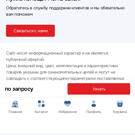
Обратитесь в службу поддержки клиентов и мы обязательно
вам поможем
Связаться с нами
Сайт носит информационный характер и не является
публичной офертой.
Цена, внешний вид, цвет, комплектация и характеристики
товаров указаны для ознакомительных целей и могут не
совпадать с соответствующими параметрами поставляемых
товаров - уточняйте информацию у менеджера при
по запросу
Узнать
оформлении заказа.
Политика конфиденциальности
© 2012 — 2026 ООО «Эпл Тэк»
Главная
Каталог
Избранное
Профиль
Корзина