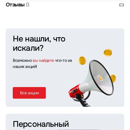
Отзывы
0
Не нашли, что
искали?
Возможно
вы найдете
что-то из
наших акций!
Все акции
Персональный