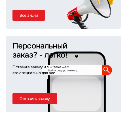
Все акции
Персональный
заказ?
- легко!
Оставьте заявку и мы закажем
его специально для вас
Оставить заявку