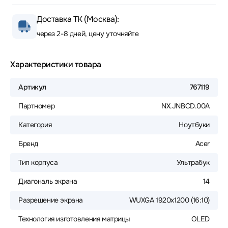
Доставка ТК (Москва):
через 2-8 дней, цену уточняйте
Характеристики товара
Артикул
767119
Партномер
NX.JNBCD.00A
Категория
Ноутбуки
Бренд
Acer
Тип корпуса
Ультрабук
Диагональ экрана
14
Разрешение экрана
WUXGA 1920x1200 (16:10)
Технология изготовления матрицы
OLED