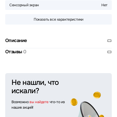
Сенсорный экран
Нет
Показать все характеристики
Описание
Отзывы
0
Не нашли, что
искали?
Возможно
вы найдете
что-то из
наших акций!