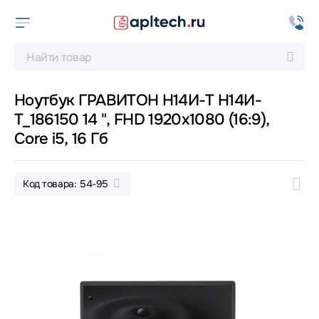
Ноутбук ГРАВИТОН Н14И-Т Н14И-
Т_186150 14 ", FHD 1920x1080 (16:9),
Core i5, 16 Гб
Код товара: 54-95