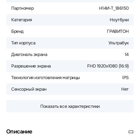
Партномер
Н14И-Т_186150
Категория
Ноутбуки
Бренд
ГРАВИТОН
Тип корпуса
Ультрабук
Диагональ экрана
14
Разрешение экрана
FHD 1920x1080 (16:9)
Технология изготовления матрицы
IPS
Сенсорный экран
Нет
Показать все характеристики
Описание