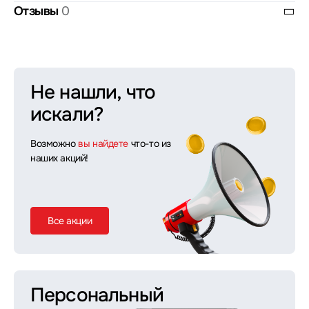
Отзывы
0
Не нашли, что
искали?
Возможно
вы найдете
что-то из
наших акций!
Все акции
Персональный