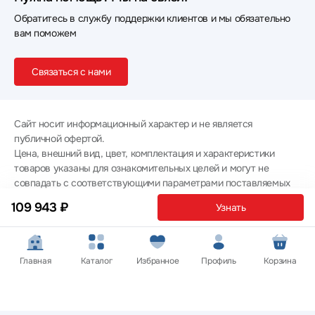
Обратитесь в службу поддержки клиентов и мы обязательно
вам поможем
Связаться с нами
Сайт носит информационный характер и не является
публичной офертой.
Цена, внешний вид, цвет, комплектация и характеристики
товаров указаны для ознакомительных целей и могут не
совпадать с соответствующими параметрами поставляемых
товаров - уточняйте информацию у менеджера при
109 943 ₽
Узнать
оформлении заказа.
Политика конфиденциальности
© 2012 — 2026 ООО «Эпл Тэк»
Главная
Каталог
Избранное
Профиль
Корзина