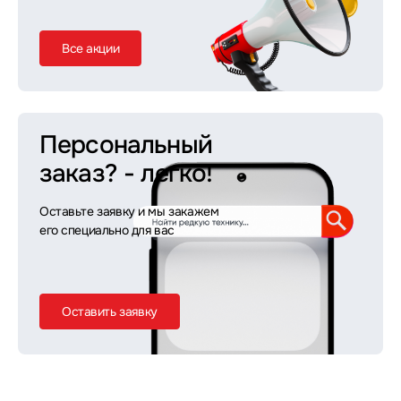
Все акции
Персональный
заказ?
- легко!
Оставьте заявку и мы закажем
его специально для вас
Оставить заявку