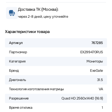
Доставка ТК (Москва):
через 2-8 дней, цену уточняйте
Характеристики товара
Артикул
767285
Партномер
EX299470RUS
Категория
Мониторы
Бренд
ExeGate
Диагональ
31.5
Технология изготовления матрицы
VA
Разрешение
Quad HD 2560x1440 (16:9)
Время отклика
1