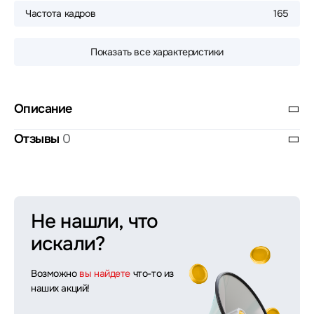
Частота кадров
165
Показать все характеристики
Описание
Отзывы
0
Не нашли, что
искали?
Возможно
вы найдете
что-то из
наших акций!