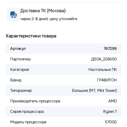
Доставка ТК (Москва):
через 2-8 дней, цену уточняйте
Характеристики товара
Артикул
767299
Партномер
Д50А_226650
Категория
Настольные ПК
Бренд
ГРАВИТОН
Типоразмер
Большие (MT, Mini Tower)
Производитель процессора
AMD
Серия процессора
Ryzen 7
Модель процессора
5700G