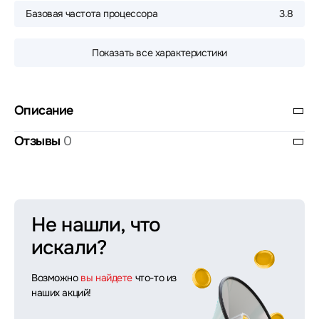
Базовая частота процессора
3.8
Показать все характеристики
Описание
Отзывы
0
Не нашли, что
искали?
Возможно
вы найдете
что-то из
наших акций!