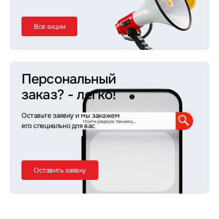
Все акции
Персональный
заказ?
- легко!
Оставьте заявку и мы закажем
его специально для вас
Оставить заявку