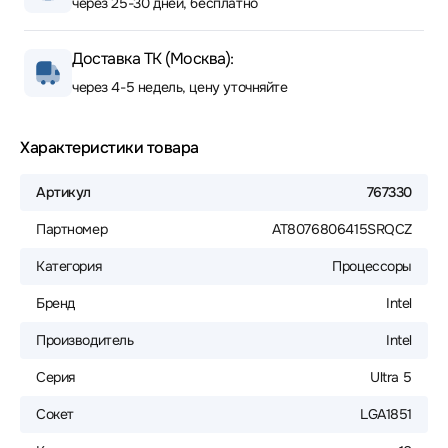
через 25-30 дней, бесплатно
Доставка ТК (Москва):
через 4-5 недель, цену уточняйте
Характеристики товара
Артикул
767330
Партномер
AT8076806415SRQCZ
Категория
Процессоры
Бренд
Intel
Производитель
Intel
Серия
Ultra 5
Сокет
LGA1851