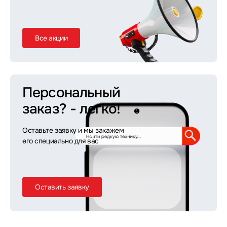
Все акции
Персональный
заказ?
- легко!
Оставьте заявку и мы закажем
его специально для вас
Оставить заявку