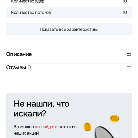
Количество ядер
10
Количество потоков
10
Показать все характеристики
Описание
Отзывы
0
Не нашли, что
искали?
Возможно
вы найдете
что-то из
наших акций!