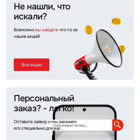
Не нашли, что
искали?
Возможно
вы найдете
что-то из
наших акций!
Все акции
Персональный
заказ?
- легко!
Оставьте заявку и мы закажем
его специально для вас