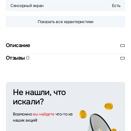
Сенсорный экран
Есть
Показать все характеристики
Описание
Отзывы
0
Не нашли, что
искали?
Возможно
вы найдете
что-то из
наших акций!