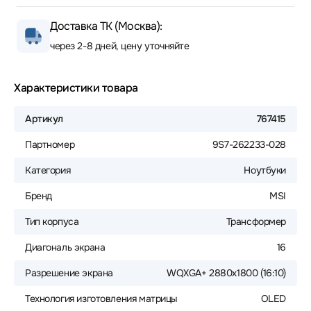
Доставка ТК (Москва):
через 2-8 дней, цену уточняйте
Характеристики товара
Артикул
767415
Партномер
9S7-262233-028
Категория
Ноутбуки
Бренд
MSI
Тип корпуса
Трансформер
Диагональ экрана
16
Разрешение экрана
WQXGA+ 2880x1800 (16:10)
Технология изготовления матрицы
OLED