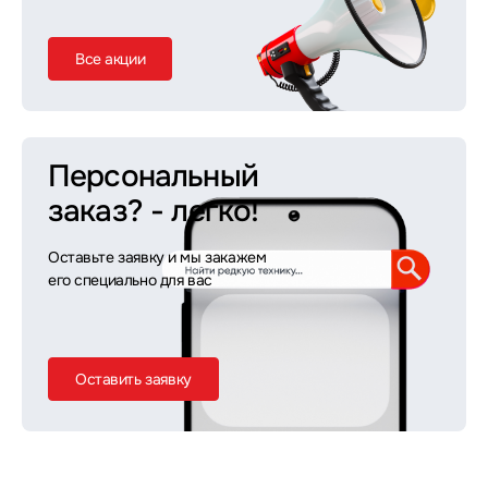
Все акции
Персональный
заказ?
- легко!
Оставьте заявку и мы закажем
его специально для вас
Оставить заявку