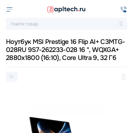
Ноутбук MSI Prestige 16 Flip AI+ C3MTG-
028RU 9S7-262233-028 16 ", WQXGA+
2880x1800 (16:10), Core Ultra 9, 32 Гб