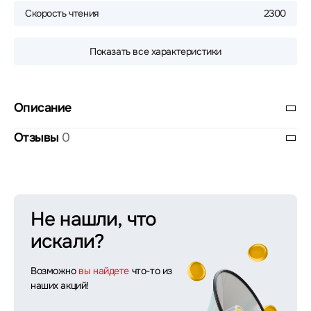
Скорость чтения
2300
Показать все характеристики
Описание
Отзывы
0
Не нашли, что
искали?
Возможно
вы найдете
что-то из
наших акций!