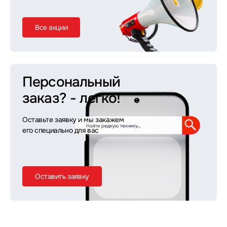
Все акции
Персональный
заказ?
- легко!
Оставьте заявку и мы закажем
его специально для вас
Оставить заявку