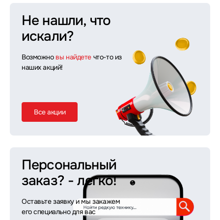
Не нашли, что
искали?
Возможно
вы найдете
что-то из
наших акций!
Все акции
Персональный
заказ?
- легко!
Оставьте заявку и мы закажем
его специально для вас