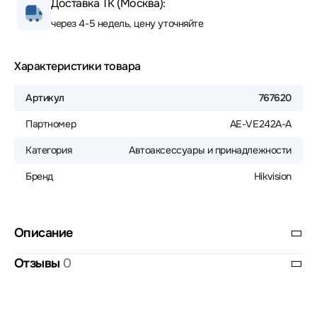
Доставка ТК (Москва):
через 4-5 недель, цену уточняйте
Характеристики товара
Артикул
767620
Партномер
AE-VE242A-A
Категория
Автоаксессуары и принадлежности
Бренд
Hikvision
Описание
Отзывы
0