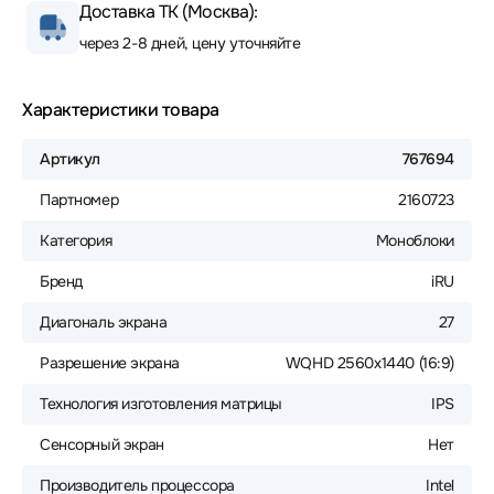
Доставка ТК (Москва):
через 2-8 дней, цену уточняйте
Характеристики товара
Артикул
767694
Партномер
2160723
Категория
Моноблоки
Бренд
iRU
Диагональ экрана
27
Разрешение экрана
WQHD 2560x1440 (16:9)
Технология изготовления матрицы
IPS
Сенсорный экран
Нет
Производитель процессора
Intel