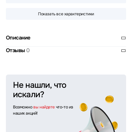
Показать все характеристики
Описание
Отзывы
0
Не нашли, что
искали?
Возможно
вы найдете
что-то из
наших акций!