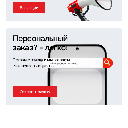
Все акции
Персональный
заказ?
- легко!
Оставьте заявку и мы закажем
его специально для вас
Оставить заявку