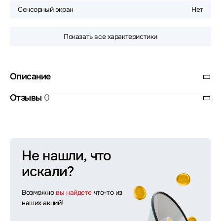
Сенсорный экран
Нет
Показать все характеристики
Описание
Отзывы
0
Не нашли, что
искали?
Возможно
вы найдете
что-то из
наших акций!