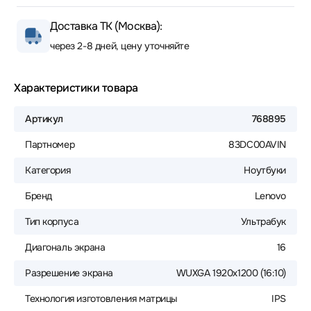
Доставка ТК (Москва):
через 2-8 дней, цену уточняйте
Характеристики товара
Артикул
768895
Партномер
83DC00AVIN
Категория
Ноутбуки
Бренд
Lenovo
Тип корпуса
Ультрабук
Диагональ экрана
16
Разрешение экрана
WUXGA 1920x1200 (16:10)
Технология изготовления матрицы
IPS