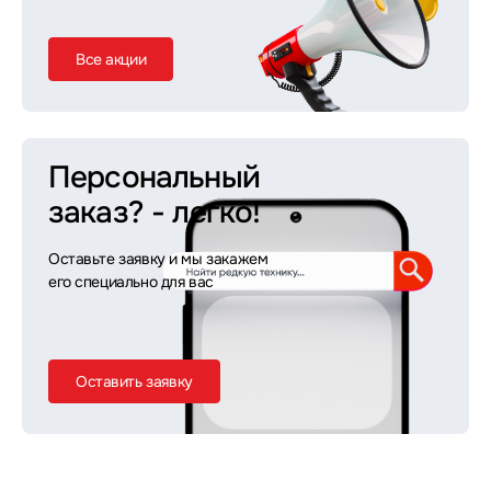
Все акции
Персональный
заказ?
- легко!
Оставьте заявку и мы закажем
его специально для вас
Оставить заявку