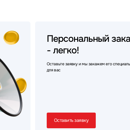
Персональный
зак
- легко!
Оставьте заявку и мы закажем его специал
для вас
Оставить заявку