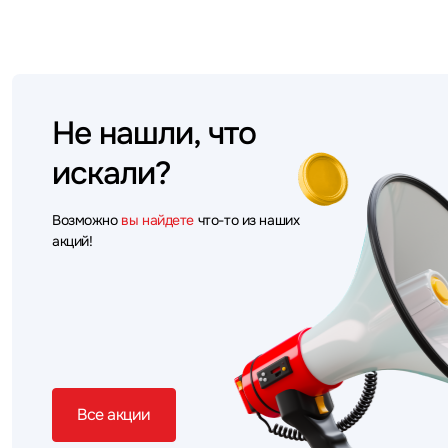
Не нашли, что
искали?
Возможно
вы найдете
что-то из наших
акций!
Все акции