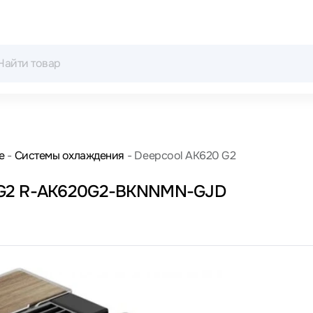
е
Системы охлаждения
Deepcool AK620 G2
0 G2 R-AK620G2-BKNNMN-GJD