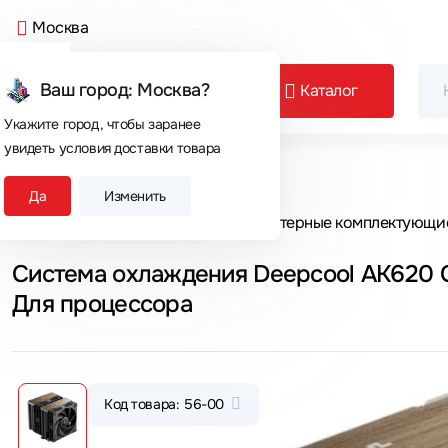
Москва
Ваш город: Москва?
Каталог
Укажите город, чтобы заранее
увидеть условия доставки товара
Сегодня покупают
Да
Изменить
Главная
Каталог товаров
Компьютерные комплектующи
Система охлаждения Deepcool AK62
Для процессора
Код товара: 56-00