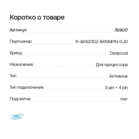
Коротко о товаре
Артикул
769017
Партномер
R-AK620G2-BKNNMN-GJD
Бренд
Deepcool
Назначение
Для процессора
Тип
Активное
Тип подключения
3 pin + 4 pin
Подсветка
Нет