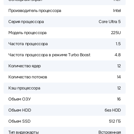
Производитель процессора
Intel
Серия процессора
Core Ultra 5
Модель процессора
225U
Частота процессора
1.5
Частота процессора в режиме Turbo Boost
4.8
Количество ядер
12
Количество потоков
14
Кэш процессора
12
Объем ОЗУ
16
Объем HDD
без HDD
Объем SSD
512 ГБ
Тип видеокарты
Встроенная