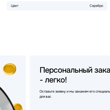
Цвет
Серебро
Персональный
зак
- легко!
Оставьте заявку и мы закажем его специал
для вас