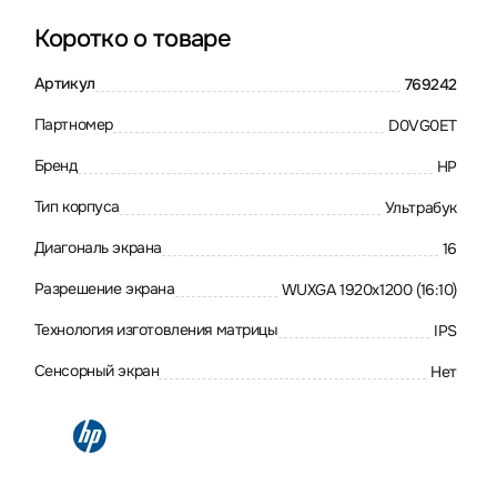
Коротко о товаре
Артикул
769242
Партномер
D0VG0ET
Бренд
HP
Тип корпуса
Ультрабук
Диагональ экрана
16
Разрешение экрана
WUXGA 1920x1200 (16:10)
Технология изготовления матрицы
IPS
Сенсорный экран
Нет