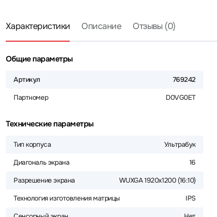
Характеристики
Описание
Отзывы (0)
Общие параметры
Артикул
769242
Партномер
D0VG0ET
Технические параметры
Тип корпуса
Ультрабук
Диагональ экрана
16
Разрешение экрана
WUXGA 1920x1200 (16:10)
Технология изготовления матрицы
IPS
Сенсорный экран
Нет