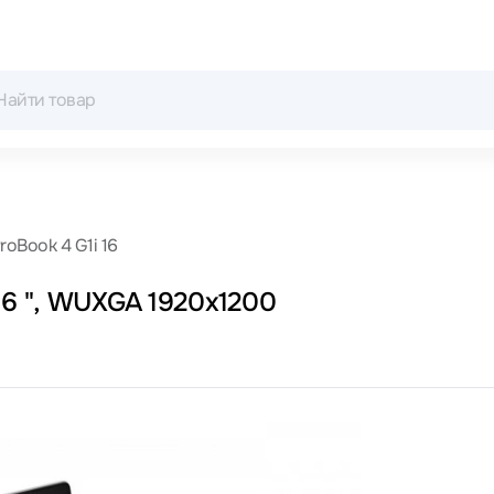
roBook 4 G1i 16
16 ", WUXGA 1920x1200