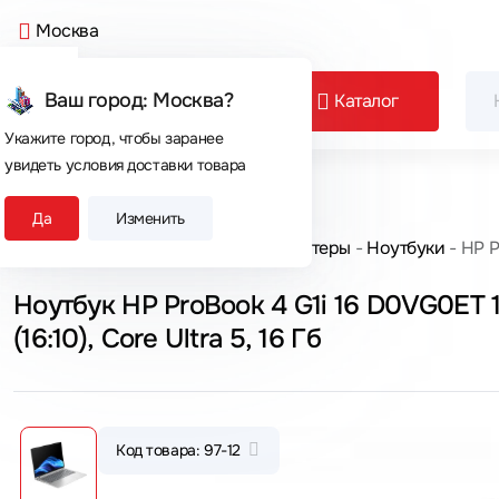
Москва
Ваш город: Москва?
Каталог
Укажите город, чтобы заранее
увидеть условия доставки товара
Сегодня покупают
Да
Изменить
Главная
Каталог товаров
Компьютеры
Ноутбуки
HP P
Ноутбук HP ProBook 4 G1i 16 D0VG0ET 
(16:10), Core Ultra 5, 16 Гб
Код товара: 97-12