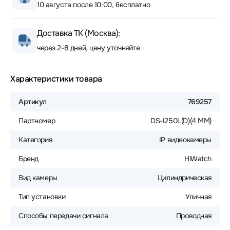
10 августа после 10:00, бесплатно
Доставка ТК (Москва):
через 2-8 дней, цену уточняйте
Характеристики товара
Артикул
769257
Партномер
DS-I250L(D)(4 MM)
Категория
IP видеокамеры
Бренд
HiWatch
Вид камеры
Цилиндрическая
Тип установки
Уличная
Способы передачи сигнала
Проводная