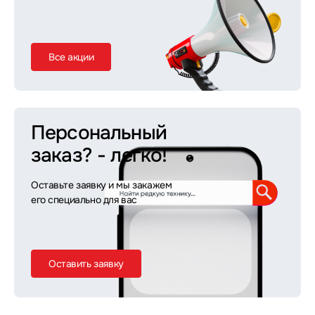
Все акции
Персональный
заказ?
- легко!
Оставьте заявку и мы закажем
его специально для вас
Оставить заявку