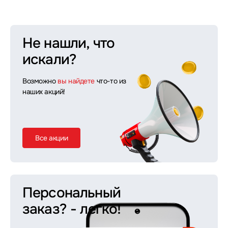
Не нашли, что
искали?
Возможно
вы найдете
что-то из
наших акций!
Все акции
Персональный
заказ?
- легко!