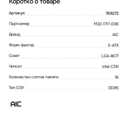
Коротко о товаре
Артикул
769272
Партномер
M22-1717-006
Бренд
AIC
Форм-фактор
E-ATX
Сокет
LGA 4677
Чипсет
Intel C741
Количество слотов памяти
16
Тип ОЗУ
DDR5