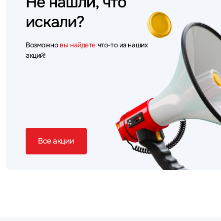
Не нашли, что
искали?
Возможно
вы найдете
что-то из наших
акций!
Все акции