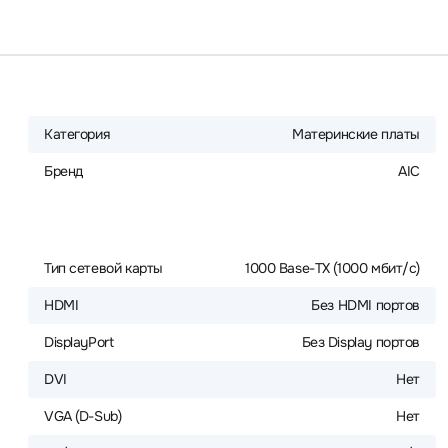
Категория
Материнские платы
Бренд
AIC
Тип сетевой карты
1000 Base-TX (1000 мбит/с)
HDMI
Без HDMI портов
DisplayPort
Без Display портов
DVI
Нет
VGA (D-Sub)
Нет