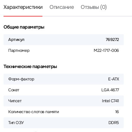
Характеристики
Описание
Отзывы (0)
Общие параметры
Артикул
769272
Партномер
M22-1717-006
Технические параметры
Форм-фактор
E-ATX
Сокет
LGA 4677
Чипсет
Intel C741
Количество слотов памяти
16
Тип ОЗУ
DDR5