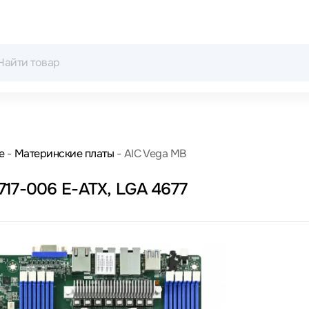
е
Материнские платы
AIC Vega MB
717-006 E-ATX, LGA 4677