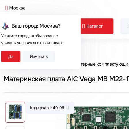
Москва
Ваш город: Москва?
Каталог
Укажите город, чтобы заранее
увидеть условия доставки товара
Сегодня покупают
Да
Изменить
Главная
Каталог товаров
Компьютерные комплектующи
Материнская плата AIC Vega MB M22-1
Код товара: 49-96