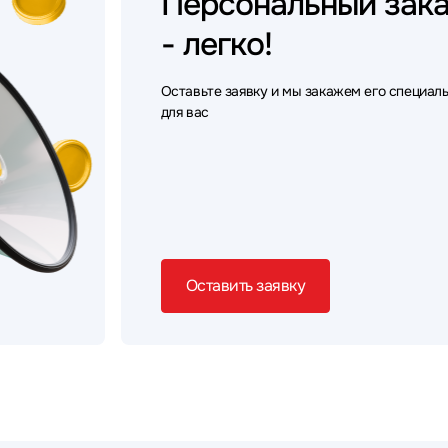
Персональный
зак
- легко!
Оставьте заявку и мы закажем его специал
для вас
Оставить заявку