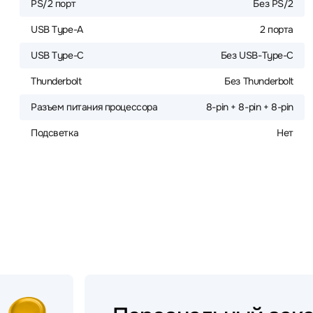
PS/2 порт
Без PS/2
USB Type-A
2 порта
USB Type-C
Без USB-Type-C
Thunderbolt
Без Thunderbolt
Разъем питания процессора
8-pin + 8-pin + 8-pin
Подсветка
Нет