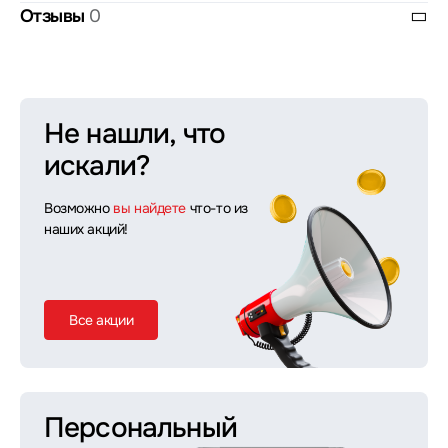
Отзывы
0
Не нашли, что
искали?
Возможно
вы найдете
что-то из
наших акций!
Все акции
Персональный