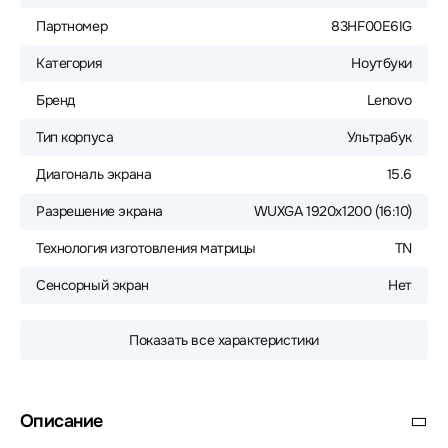
Партномер
83HF00E6IG
Категория
Ноутбуки
Бренд
Lenovo
Тип корпуса
Ультрабук
Диагональ экрана
15.6
Разрешение экрана
WUXGA 1920x1200 (16:10)
Технология изготовления матрицы
TN
Сенсорный экран
Нет
Показать все характеристики
Описание