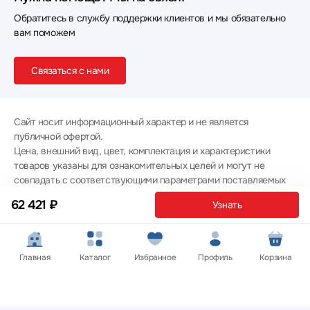
Обратитесь в службу поддержки клиентов и мы обязательно
вам поможем
Связаться с нами
Сайт носит информационный характер и не является
публичной офертой.
Цена, внешний вид, цвет, комплектация и характеристики
товаров указаны для ознакомительных целей и могут не
совпадать с соответствующими параметрами поставляемых
товаров - уточняйте информацию у менеджера при
62 421 ₽
Узнать
оформлении заказа.
Политика конфиденциальности
© 2012 — 2026 ООО «Эпл Тэк»
Главная
Каталог
Избранное
Профиль
Корзина