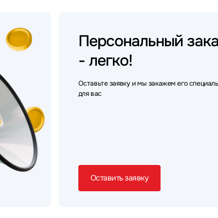
Персональный
зак
- легко!
Оставьте заявку и мы закажем его специал
для вас
Оставить заявку