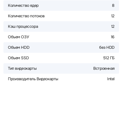
Количество ядер
8
Количество потоков
12
Кэш процессора
12
Объем ОЗУ
16
Объем HDD
без HDD
Объем SSD
512 ГБ
Тип видеокарты
Встроенная
Производитель Видеокарты
Intel