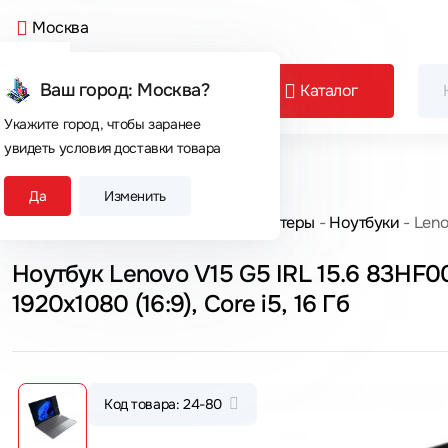
Москва
Ваш город: Москва?
Каталог
Укажите город, чтобы заранее
увидеть условия доставки товара
Сегодня покупают
Да
Изменить
Главная
Каталог товаров
Компьютеры
Ноутбуки
Leno
Ноутбук Lenovo V15 G5 IRL 15.6 83HF00
1920x1080 (16:9), Core i5, 16 Гб
Код товара: 24-80