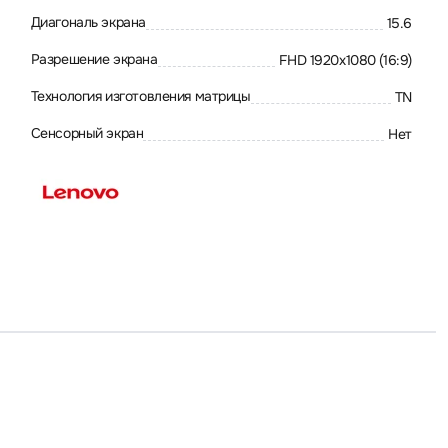
Диагональ экрана
15.6
Разрешение экрана
FHD 1920x1080 (16:9)
Технология изготовления матрицы
TN
Сенсорный экран
Нет