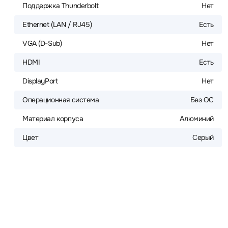
Поддержка Thunderbolt
Нет
Ethernet (LAN / RJ45)
Есть
VGA (D-Sub)
Нет
HDMI
Есть
DisplayPort
Нет
Операционная система
Без ОС
Материал корпуса
Алюминий
Цвет
Серый