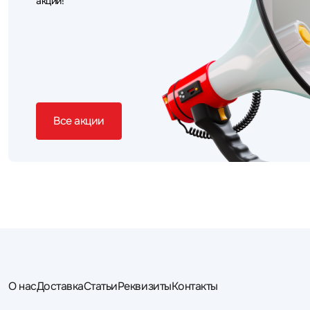
акций!
Все акции
О нас
Доставка
Статьи
Реквизиты
Контакты