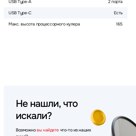
USB Type-A
2 порта
USB Type-C
Есть
Макс. высота процессорного кулера
165
Не нашли, что
искали?
Возможно
вы найдете
что-то из наших