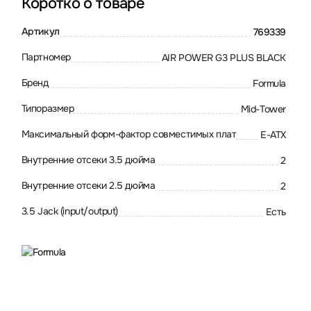
Коротко о товаре
Артикул
769339
Партномер
AIR POWER G3 PLUS BLACK
Бренд
Formula
Типоразмер
Mid-Tower
Максимальный форм-фактор совместимых плат
E-ATX
Внутренние отсеки 3.5 дюйма
2
Внутренние отсеки 2.5 дюйма
2
3.5 Jack (input/output)
Есть