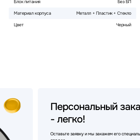
Блок питания
Без БП
Материал корпуса
Металл + Пластик + Стекло
Цвет
Черный
Персональный
зак
- легко!
Оставьте заявку и мы закажем его специал