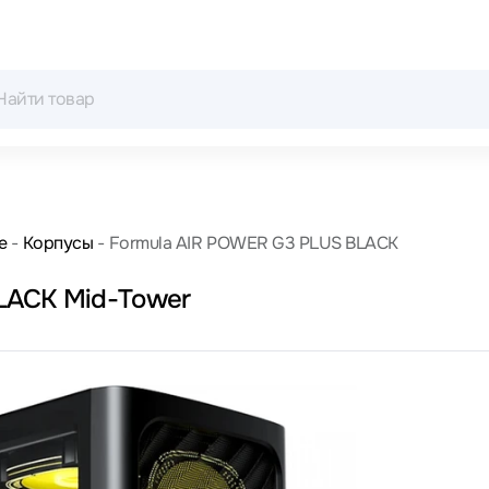
е
Корпусы
Formula AIR POWER G3 PLUS BLACK
LACK Mid-Tower