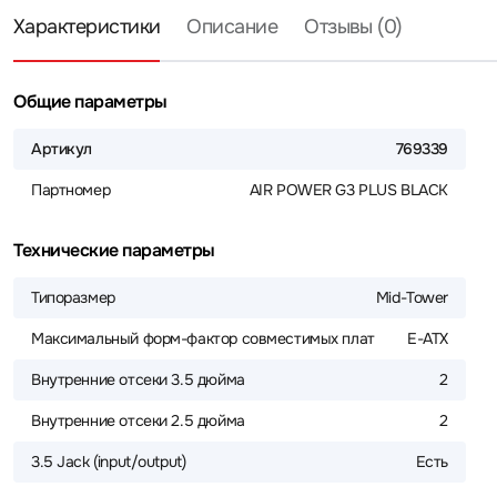
Характеристики
Описание
Отзывы (0)
Общие параметры
Артикул
769339
Партномер
AIR POWER G3 PLUS BLACK
Технические параметры
Типоразмер
Mid-Tower
Максимальный форм-фактор совместимых плат
E-ATX
Внутренние отсеки 3.5 дюйма
2
Внутренние отсеки 2.5 дюйма
2
3.5 Jack (input/output)
Есть