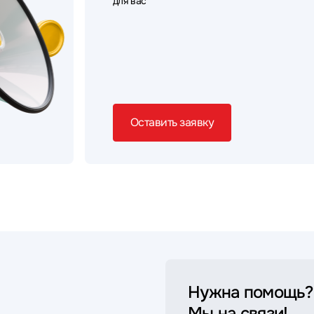
для вас
Оставить заявку
Нужна помощь?
Мы на связи!