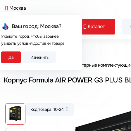
Москва
Ваш город: Москва?
Каталог
Укажите город, чтобы заранее
увидеть условия доставки товара
Сегодня покупают
Да
Изменить
Главная
Каталог товаров
Компьютерные комплектующи
Корпус Formula AIR POWER G3 PLUS B
Код товара: 10-24