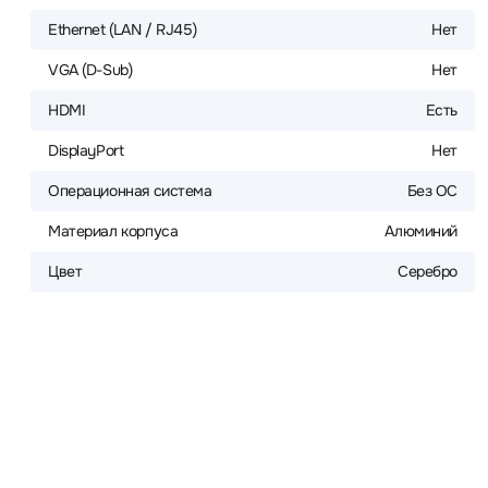
Ethernet (LAN / RJ45)
Нет
VGA (D-Sub)
Нет
HDMI
Есть
DisplayPort
Нет
Операционная система
Без ОС
Материал корпуса
Алюминий
Цвет
Серебро