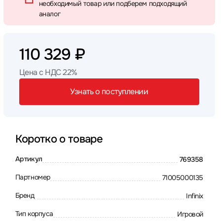
необходимый товар или подберем подходящий
аналог
110 329 ₽
Цена с НДС 22%
Узнать о поступлении
Коротко о товаре
Артикул
769358
Партномер
71005000135
Бренд
Infinix
Тип корпуса
Игровой