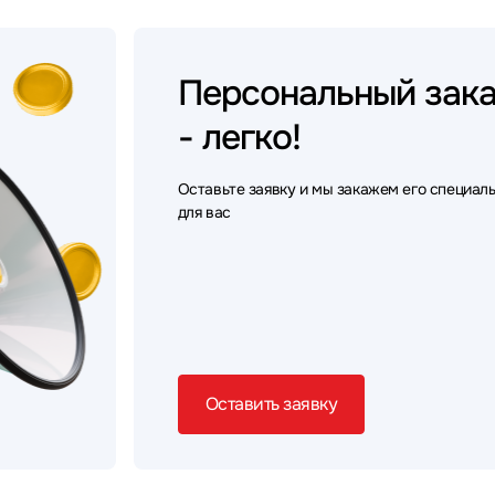
Персональный
зак
- легко!
Оставьте заявку и мы закажем его специал
для вас
Оставить заявку