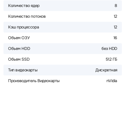
Количество ядер
8
Количество потоков
12
Кэш процессора
12
Объем ОЗУ
16
Объем HDD
без HDD
Объем SSD
512 ГБ
Тип видеокарты
Дискретная
Производитель Видеокарты
nVidia