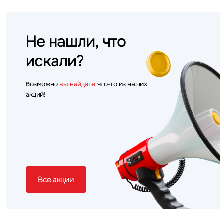
Не нашли, что
искали?
Возможно
вы найдете
что-то из наших
акций!
Все акции