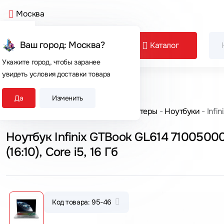
Москва
Ваш город: Москва?
Каталог
Укажите город, чтобы заранее
увидеть условия доставки товара
Сегодня покупают
Да
Изменить
Главная
Каталог товаров
Компьютеры
Ноутбуки
Infi
Ноутбук Infinix GTBook GL614 7100500
(16:10), Core i5, 16 Гб
Код товара: 95-46