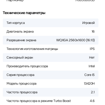
Партномер
71005000135
Технические параметры
Тип корпуса
Игровой
Диагональ экрана
16
Разрешение экрана
WQXGA 2560x1600 (16:10)
Технология изготовления матрицы
IPS
Сенсорный экран
Нет
Производитель процессора
Intel
Серия процессора
Core i5
Модель процессора
13420H
Частота процессора
2.1
Частота процессора в режиме Turbo Boost
4.6