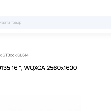
nix GTBook GL614
0135 16 ", WQXGA 2560x1600