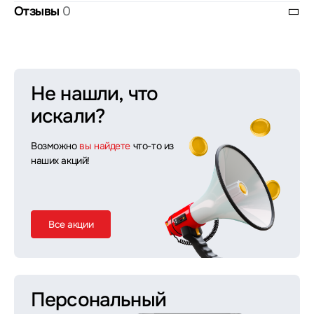
Отзывы
0
Не нашли, что
искали?
Возможно
вы найдете
что-то из
наших акций!
Все акции
Персональный