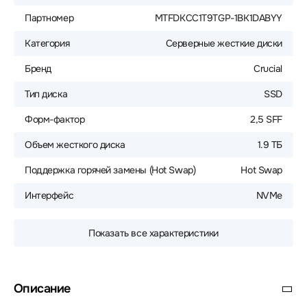
Партномер
MTFDKCC1T9TGP-1BK1DABYY
Категория
Серверные жесткие диски
Бренд
Crucial
Тип диска
SSD
Форм-фактор
2,5 SFF
Объем жесткого диска
1.9 ТБ
Поддержка горячей замены (Hot Swap)
Hot Swap
Интерфейс
NVMe
Показать все характеристики
Описание