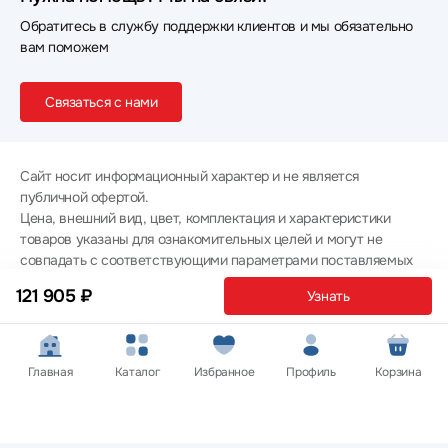
Обратитесь в службу поддержки клиентов и мы обязательно
вам поможем
Связаться с нами
Сайт носит информационный характер и не является
публичной офертой.
Цена, внешний вид, цвет, комплектация и характеристики
товаров указаны для ознакомительных целей и могут не
совпадать с соответствующими параметрами поставляемых
товаров - уточняйте информацию у менеджера при
121 905 ₽
Узнать
оформлении заказа.
Политика конфиденциальности
© 2012 — 2026 ООО «Эпл Тэк»
Главная
Каталог
Избранное
Профиль
Корзина