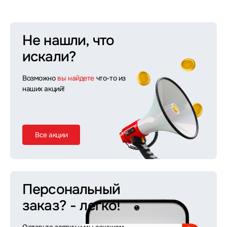
Не нашли, что
искали?
Возможно
вы найдете
что-то из
наших акций!
Все акции
Персональный
заказ?
- легко!