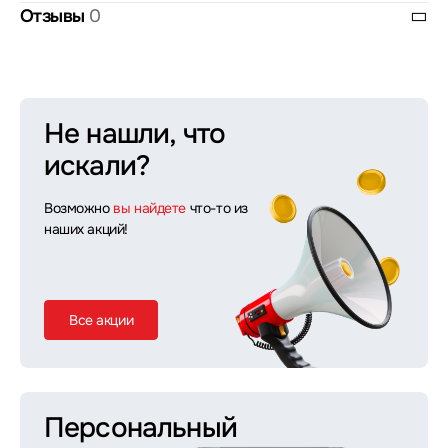
Отзывы
0
Не нашли, что
искали?
Возможно
вы найдете
что-то из
наших акций!
Все акции
Персональный