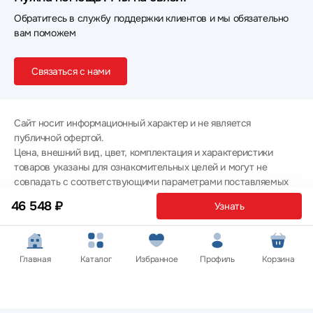
Обратитесь в службу поддержки клиентов и мы обязательно
вам поможем
Связаться с нами
Сайт носит информационный характер и не является
публичной офертой.
Цена, внешний вид, цвет, комплектация и характеристики
товаров указаны для ознакомительных целей и могут не
совпадать с соответствующими параметрами поставляемых
товаров - уточняйте информацию у менеджера при
46 548 ₽
Узнать
оформлении заказа.
Политика конфиденциальности
© 2012 — 2026 ООО «Эпл Тэк»
Главная
Каталог
Избранное
Профиль
Корзина