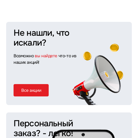
Не нашли, что
искали?
Возможно
вы найдете
что-то из
наших акций!
Все акции
Персональный
заказ?
- легко!