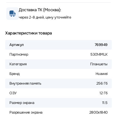
Доставка ТК (Москва):
через 2-8 дней, цену уточняйте
Характеристики товара
Артикул
769949
Партномер
53014MLK
Категория
Планшеты
Бренд
Huawei
Внутренняя память
256 Гб
ОЗУ
12 Гб
Размер экрана
11.5
Разрешение экрана
2800x1840