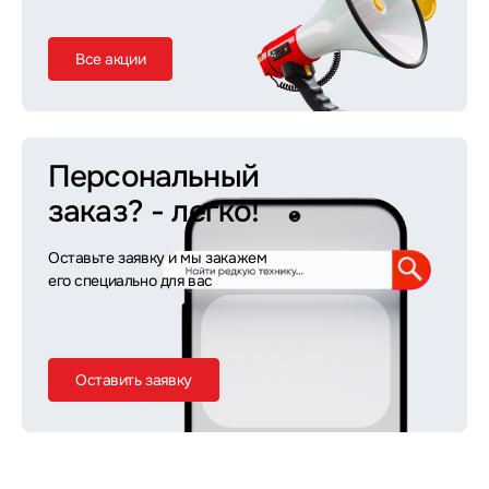
Все акции
Персональный
заказ?
- легко!
Оставьте заявку и мы закажем
его специально для вас
Оставить заявку