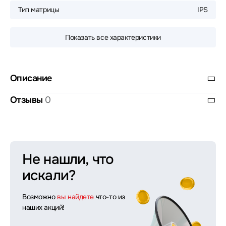
Тип матрицы
IPS
Показать все характеристики
Описание
Отзывы
0
Не нашли, что
искали?
Возможно
вы найдете
что-то из
наших акций!