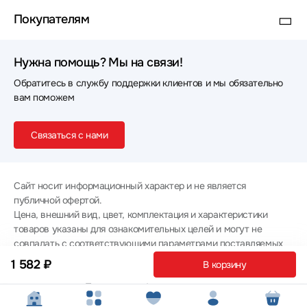
Покупателям
Нужна помощь? Мы на связи!
Обратитесь в службу поддержки клиентов и мы обязательно
вам поможем
Связаться с нами
Сайт носит информационный характер и не является
публичной офертой.
Цена, внешний вид, цвет, комплектация и характеристики
товаров указаны для ознакомительных целей и могут не
совпадать с соответствующими параметрами поставляемых
товаров - уточняйте информацию у менеджера при
1 582 ₽
В корзину
оформлении заказа.
Политика конфиденциальности
© 2012 — 2026 ООО «Эпл Тэк»