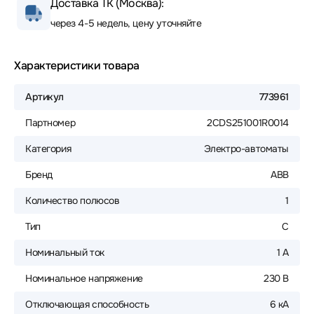
Доставка ТК (Москва):
через 4-5 недель, цену уточняйте
Характеристики товара
Артикул
773961
Партномер
2CDS251001R0014
Категория
Электро-автоматы
Бренд
ABB
Количество полюсов
1
Тип
C
Номинальный ток
1 А
Номинальное напряжение
230 В
Отключающая способность
6 кА