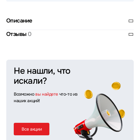
Описание
Отзывы
0
Не нашли, что
искали?
Возможно
вы найдете
что-то из
наших акций!
Все акции