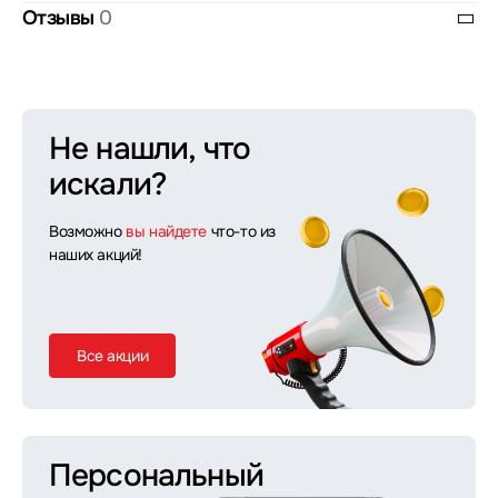
Отзывы
0
Не нашли, что
искали?
Возможно
вы найдете
что-то из
наших акций!
Все акции
Персональный