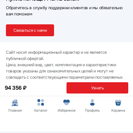
Обратитесь в службу поддержки клиентов и мы обязательно
вам поможем
Связаться с нами
Сайт носит информационный характер и не является
публичной офертой.
Цена, внешний вид, цвет, комплектация и характеристики
товаров указаны для ознакомительных целей и могут не
совпадать с соответствующими параметрами поставляемых
товаров - уточняйте информацию у менеджера при
94 356 ₽
Узнать
оформлении заказа.
Политика конфиденциальности
© 2012 — 2026 ООО «Эпл Тэк»
Главная
Каталог
Избранное
Профиль
Корзина