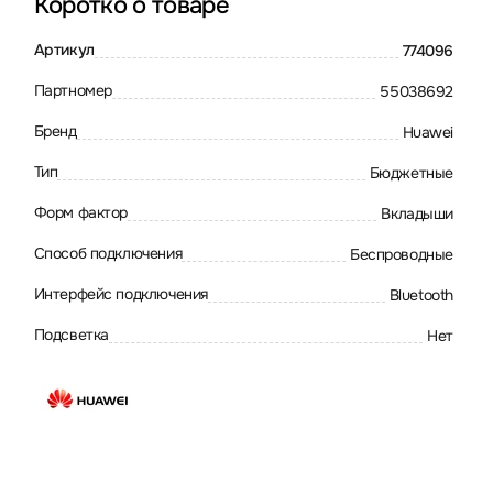
Коротко о товаре
Артикул
774096
Партномер
55038692
Бренд
Huawei
Тип
Бюджетные
Форм фактор
Вкладыши
Способ подключения
Беспроводные
Интерфейс подключения
Bluetooth
Подсветка
Нет