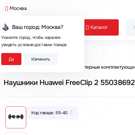
Москва
Ваш город: Москва?
Каталог
Укажите город, чтобы заранее
увидеть условия доставки товара
Сегодня покупают
Да
Изменить
Главная
Каталог товаров
Компьютерные комплектующи
Наушники Huawei FreeClip 2 55038692
Код товара: 55-40