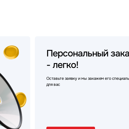
Персональный
зак
- легко!
Оставьте заявку и мы закажем его специал
для вас