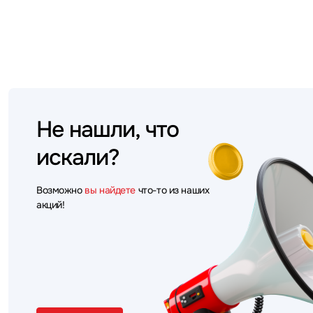
Не нашли, что
искали?
Возможно
вы найдете
что-то из наших
акций!