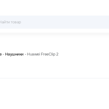
е
Наушники
Huawei FreeClip 2