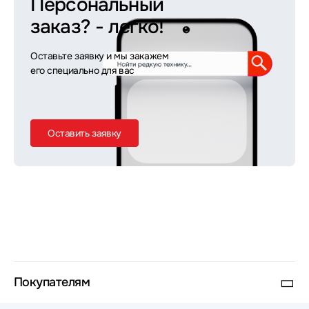
Персональный
заказ?
- легко!
Оставьте заявку и мы закажем
его специально для вас
Оставить заявку
Покупателям