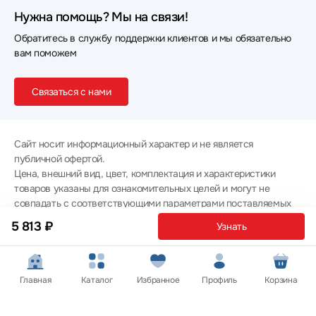
Нужна помощь? Мы на связи!
Обратитесь в службу поддержки клиентов и мы обязательно
вам поможем
Связаться с нами
Сайт носит информационный характер и не является
публичной офертой.
Цена, внешний вид, цвет, комплектация и характеристики
товаров указаны для ознакомительных целей и могут не
совпадать с соответствующими параметрами поставляемых
товаров - уточняйте информацию у менеджера при
5 813 ₽
Узнать
оформлении заказа.
Политика конфиденциальности
© 2012 — 2026 ООО «Эпл Тэк»
Главная
Каталог
Избранное
Профиль
Корзина