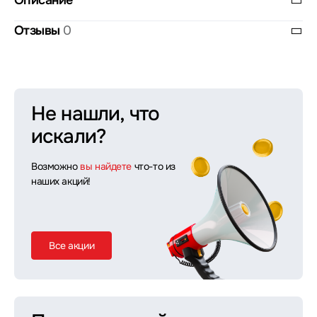
Описание
Отзывы
0
Не нашли, что
искали?
Возможно
вы найдете
что-то из
наших акций!
Все акции