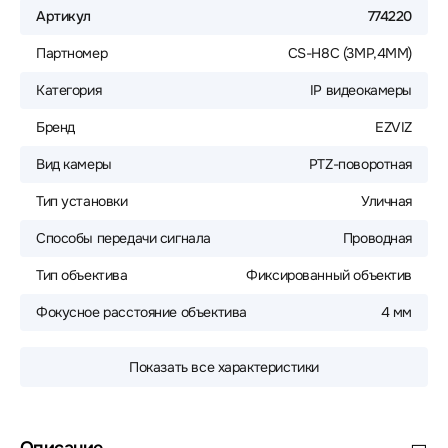
Артикул
774220
Партномер
CS-H8C (3МР,4MM)
Категория
IP видеокамеры
Бренд
EZVIZ
Вид камеры
PTZ-поворотная
Тип установки
Уличная
Способы передачи сигнала
Проводная
Тип объектива
Фиксированный объектив
Фокусное расстояние объектива
4 мм
Показать все характеристики