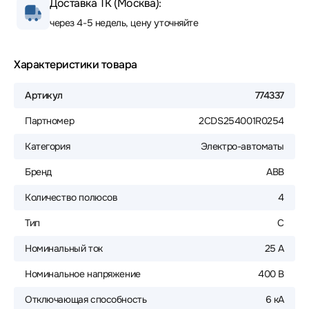
Доставка ТК (Москва):
через 4-5 недель, цену уточняйте
Характеристики товара
Артикул
774337
Партномер
2CDS254001R0254
Категория
Электро-автоматы
Бренд
ABB
Количество полюсов
4
Тип
C
Номинальный ток
25 А
Номинальное напряжение
400 В
Отключающая способность
6 кА