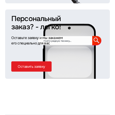
Персональный
заказ?
- легко!
Оставьте заявку и мы закажем
его специально для вас
Оставить заявку