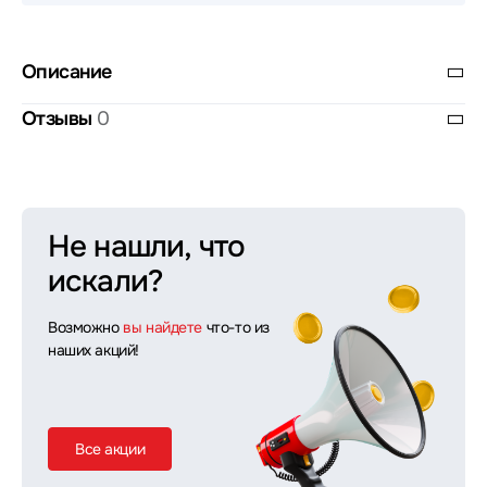
Описание
Отзывы
0
Не нашли, что
искали?
Возможно
вы найдете
что-то из
наших акций!
Все акции