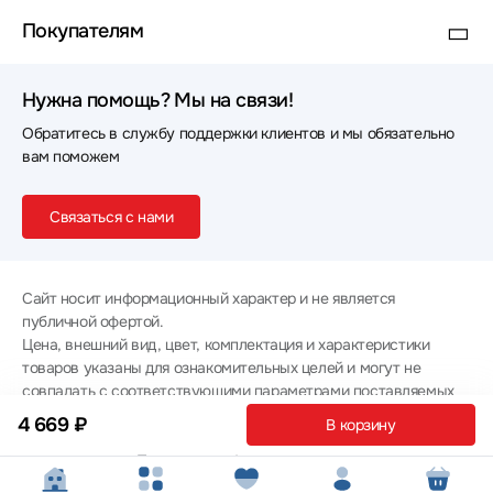
Покупателям
Нужна помощь? Мы на связи!
Обратитесь в службу поддержки клиентов и мы обязательно
вам поможем
Связаться с нами
Сайт носит информационный характер и не является
публичной офертой.
Цена, внешний вид, цвет, комплектация и характеристики
товаров указаны для ознакомительных целей и могут не
совпадать с соответствующими параметрами поставляемых
товаров - уточняйте информацию у менеджера при
4 669 ₽
В корзину
оформлении заказа.
Политика конфиденциальности
© 2012 — 2026 ООО «Эпл Тэк»