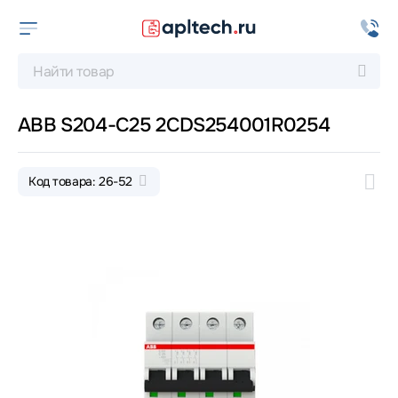
ABB S204-C25 2CDS254001R0254
Код товара: 26-52