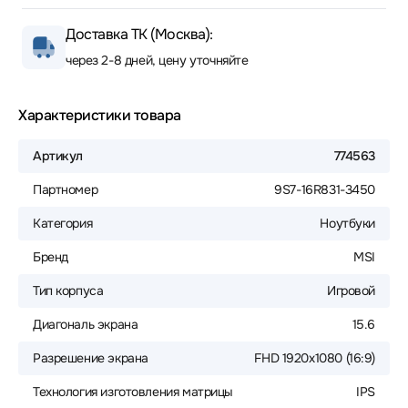
Доставка ТК (Москва):
через 2-8 дней, цену уточняйте
Характеристики товара
Артикул
774563
Партномер
9S7-16R831-3450
Категория
Ноутбуки
Бренд
MSI
Тип корпуса
Игровой
Диагональ экрана
15.6
Разрешение экрана
FHD 1920x1080 (16:9)
Технология изготовления матрицы
IPS