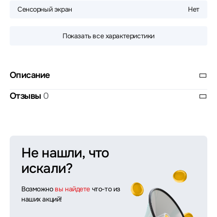
Сенсорный экран
Нет
Показать все характеристики
Описание
Отзывы
0
Не нашли, что
искали?
Возможно
вы найдете
что-то из
наших акций!