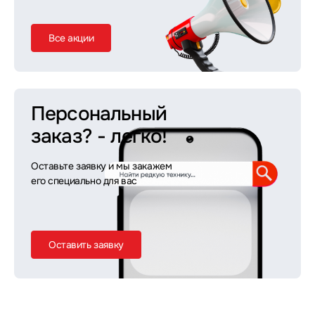
Все акции
Персональный
заказ?
- легко!
Оставьте заявку и мы закажем
его специально для вас
Оставить заявку