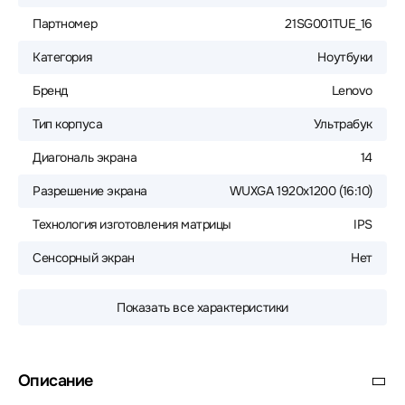
Партномер
21SG001TUE_16
Категория
Ноутбуки
Бренд
Lenovo
Тип корпуса
Ультрабук
Диагональ экрана
14
Разрешение экрана
WUXGA 1920x1200 (16:10)
Технология изготовления матрицы
IPS
Сенсорный экран
Нет
Показать все характеристики
Описание