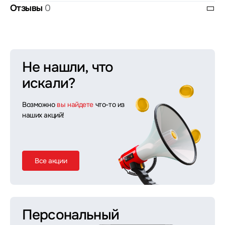
Отзывы
0
Не нашли, что
искали?
Возможно
вы найдете
что-то из
наших акций!
Все акции
Персональный