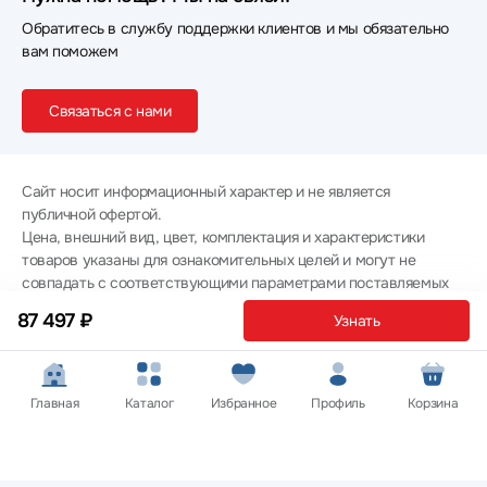
Обратитесь в службу поддержки клиентов и мы обязательно
вам поможем
Связаться с нами
Сайт носит информационный характер и не является
публичной офертой.
Цена, внешний вид, цвет, комплектация и характеристики
товаров указаны для ознакомительных целей и могут не
совпадать с соответствующими параметрами поставляемых
товаров - уточняйте информацию у менеджера при
87 497 ₽
Узнать
оформлении заказа.
Политика конфиденциальности
© 2012 — 2026 ООО «Эпл Тэк»
Главная
Каталог
Избранное
Профиль
Корзина