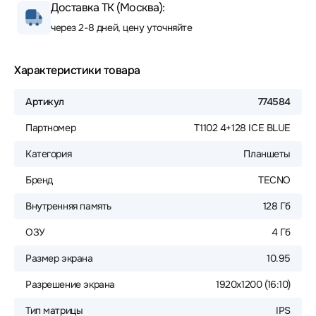
Доставка ТК (Москва):
через 2-8 дней, цену уточняйте
Характеристики товара
Артикул
774584
Партномер
T1102 4+128 ICE BLUE
Категория
Планшеты
Бренд
TECNO
Внутренняя память
128 Гб
ОЗУ
4 Гб
Размер экрана
10.95
Разрешение экрана
1920x1200 (16:10)
Тип матрицы
IPS