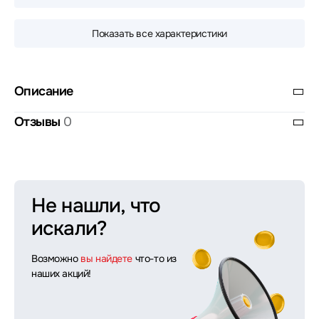
Показать все характеристики
Описание
Отзывы
0
Не нашли, что
искали?
Возможно
вы найдете
что-то из
наших акций!