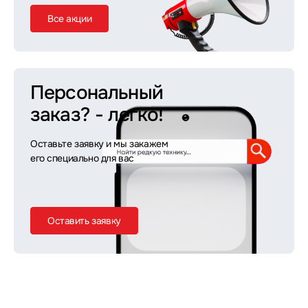
Все акции
Персональный
заказ?
- легко!
Оставьте заявку и мы закажем
его специально для вас
Оставить заявку