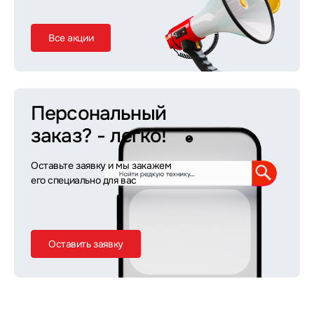
Все акции
Персональный
заказ?
- легко!
Оставьте заявку и мы закажем
его специально для вас
Оставить заявку