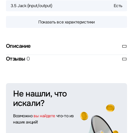
3.5 Jack (input/output)
Есть
Показать все характеристики
Описание
Отзывы
0
Не нашли, что
искали?
Возможно
вы найдете
что-то из
наших акций!