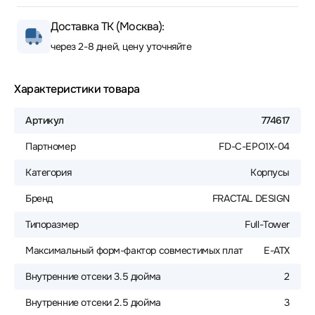
Доставка ТК (Москва):
через 2-8 дней, цену уточняйте
Характеристики товара
Артикул
774617
Партномер
FD-C-EPO1X-04
Категория
Корпусы
Бренд
FRACTAL DESIGN
Типоразмер
Full-Tower
Максимальный форм-фактор совместимых плат
E-ATX
Внутренние отсеки 3.5 дюйма
2
Внутренние отсеки 2.5 дюйма
3