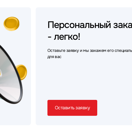
Персональный
зак
- легко!
Оставьте заявку и мы закажем его специал
для вас
Оставить заявку