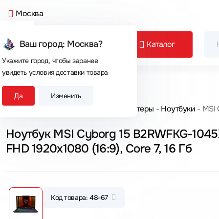
Москва
Ваш город: Москва?
Каталог
Укажите город, чтобы заранее
увидеть условия доставки товара
Сегодня покупают
Да
Изменить
Главная
Каталог товаров
Компьютеры
Ноутбуки
MSI
Ноутбук MSI Cyborg 15 B2RWFKG-1045X
FHD 1920x1080 (16:9), Core 7, 16 Гб
Код товара: 48-67