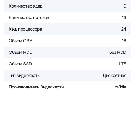
Количество ядер
10
Количество потоков
16
Кэш процессора
24
Объем ОЗУ
16
Объем HDD
без HDD
Объем SSD
1 ТБ
Тип видеокарты
Дискретная
Производитель Видеокарты
nVidia