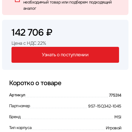
необходимый товар или подберем подходящий
аналог
142 706 ₽
Цена с НДС 22%
Узнать о поступлении
Коротко о товаре
Артикул
775314
Партномер
9S7-15Q342-1045
Бренд
MSI
Тип корпуса
Игровой