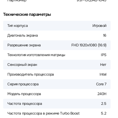
Партномер
9S7-15Q342-1045
Технические параметры
Тип корпуса
Игровой
Диагональ экрана
16
Разрешение экрана
FHD 1920x1080 (16:9)
Технология изготовления матрицы
IPS
Сенсорный экран
Нет
Производитель процессора
Intel
Серия процессора
Core 7
Модель процессора
240H
Частота процессора
2.5
Частота процессора в режиме Turbo Boost
5.2