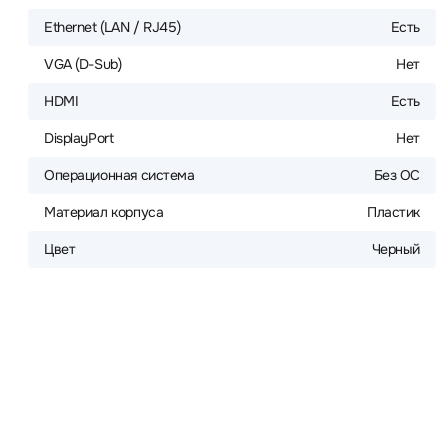
Ethernet (LAN / RJ45)
Есть
VGA (D-Sub)
Нет
HDMI
Есть
DisplayPort
Нет
Операционная система
Без ОС
Материал корпуса
Пластик
Цвет
Черный