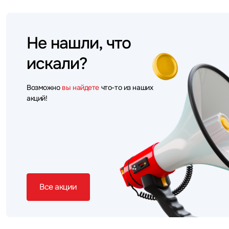
Не нашли, что
искали?
Возможно
вы найдете
что-то из наших
акций!
Все акции