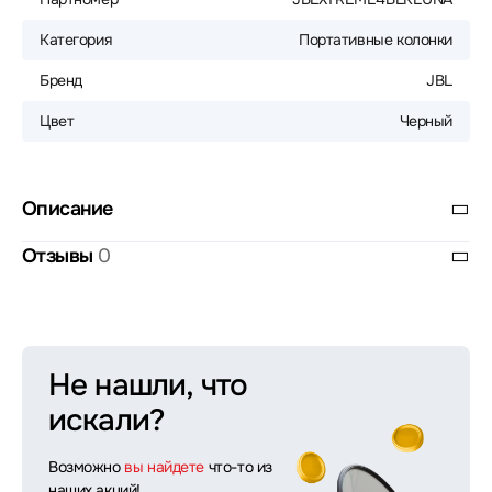
Категория
Портативные колонки
Бренд
JBL
Цвет
Черный
Описание
Отзывы
0
Не нашли, что
искали?
Возможно
вы найдете
что-то из
наших акций!