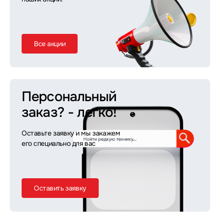
Все акции
Персональный
заказ?
- легко!
Оставьте заявку и мы закажем
его специально для вас
Оставить заявку