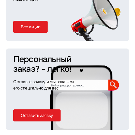
Все акции
Персональный
заказ?
- легко!
Оставьте заявку и мы закажем
его специально для вас
Оставить заявку