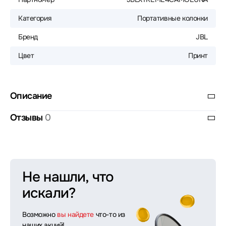
Категория
Портативные колонки
Бренд
JBL
Цвет
Принт
Описание
Отзывы
0
Не нашли, что
искали?
Возможно
вы найдете
что-то из
наших акций!