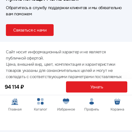
Обратитесь в службу поддержки клиентов и мы обязательно
вам поможем
Связаться с нами
Сайт носит информационный характер и не является
публичной офертой.
Цена, внешний вид, цвет, комплектация и характеристики
товаров указаны для ознакомительных целей и могут не
совпадать с соответствующими параметрами поставляемых
товаров - уточняйте информацию у менеджера при
94 114 ₽
Узнать
оформлении заказа.
Политика конфиденциальности
© 2012 — 2026 ООО «Эпл Тэк»
Главная
Каталог
Избранное
Профиль
Корзина