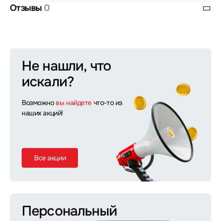
Отзывы
0
Не нашли, что
искали?
Возможно
вы найдете
что-то из
наших акций!
Все акции
Персональный