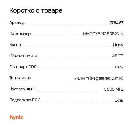
Коротко о товаре
Артикул
775467
Партномер
HMCGY8MGBRB231N
Бренд
Hynix
Объем памяти
48 ГБ
Стандарт DDR
DDR5
Тип памяти
R-DIMM (Registered DIMM)
Частота шины
5600 МГц
Поддержка ECC
Есть