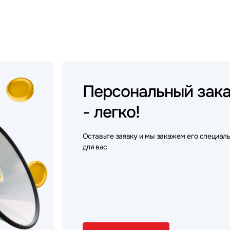
Персональный
зак
- легко!
Оставьте заявку и мы закажем его специал
для вас