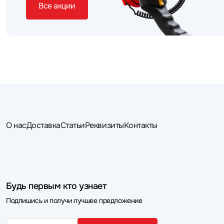
Все акции
О нас
Доставка
Статьи
Реквизиты
Контакты
Будь первым кто узнает
Подпишись и получи лучшее предложение