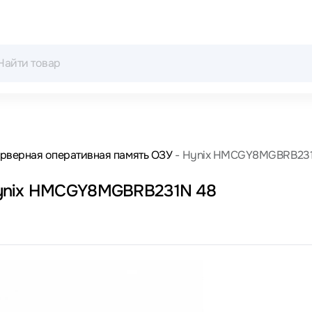
рверная оперативная память ОЗУ
Hynix HMCGY8MGBRB23
Hynix HMCGY8MGBRB231N 48