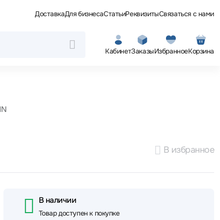
Доставка
Для бизнеса
Статьи
Реквизиты
Связаться с нами
Кабинет
Заказы
Избранное
Корзина
1N
В избранное
В наличии
Товар доступен к покупке