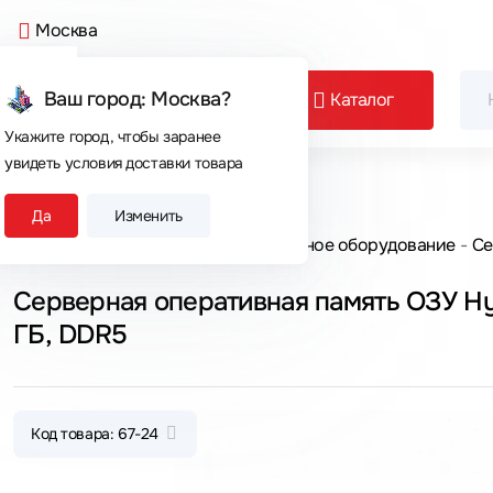
Москва
Ваш город: Москва?
Каталог
Укажите город, чтобы заранее
увидеть условия доставки товара
Сегодня покупают
Да
Изменить
Главная
Каталог товаров
Серверное оборудование
Се
Серверная оперативная память ОЗУ 
ГБ, DDR5
Код товара: 67-24