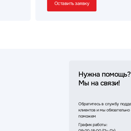
Оставить заявку
Нужна помощь?
Мы на связи!
Обратитесь в службу подд
клиентов и мы обязательно
поможем
График работы:
09:00-18:00 (Пн-Пт)