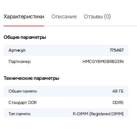
Характеристики
Описание
Отзывы (0)
Общие параметры
Артикул
775467
Партномер
HMCGY8MGBRB231N
Технические параметры
Объем памяти
48 ГБ
Стандарт DDR
DDR5
Тип памяти
R-DIMM (Registered DIMM)